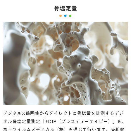
骨塩定量
デジタルX線画像からダイレクトに骨塩量を計測するデジ
タル骨塩定量測定「+DIP（プラスディーアイピー）」を、
富士フイルムメディカル（株）を通じて行います。骨粗鬆