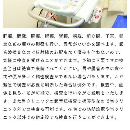
肝臓、胆嚢、膵臓、脾臓、腎臓、膀胱、前立腺、子宮、卵
巣などの臓器の観察を行い、異常がないかを調べます。超
音波検査なので放射線の心配もなく痛みも伴わないので、
気軽に検査を受けることができます。予約は不要ですが検
査当日は絶食で来院されてください。胃や腸管の中に食べ
物や便が多いと精密検査ができない場合があります。ただ
緊急で検査が必要と判断した場合は例外です。検査中、画
像を見ることが可能で、検査を行いながら説明をいたしま
す。また当クリニックの超音波検査は携帯型なので当クリ
ニック外での検査も可能です。在宅での訪問診療や当クリ
ニック以外での他施設でも検査を行うことができます。