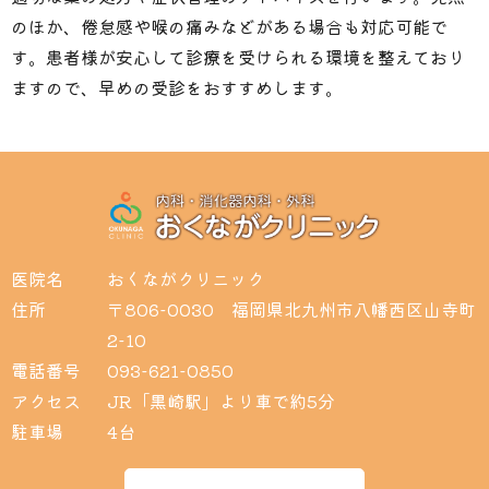
のほか、倦怠感や喉の痛みなどがある場合も対応可能で
す。患者様が安心して診療を受けられる環境を整えており
ますので、早めの受診をおすすめします。
医院名
おくながクリニック
住所
〒806-0030 福岡県北九州市八幡西区山寺町
2-10
電話番号
093-621-0850
アクセス
JR「黒崎駅」より車で約5分
駐車場
4台