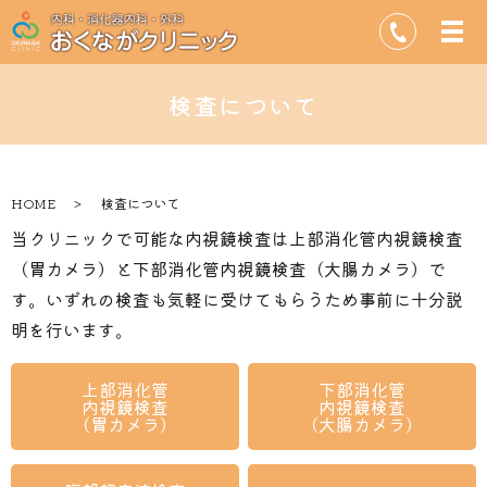
検査について
HOME
検査について
当クリニックで可能な内視鏡検査は
上部消化管内視鏡検査
（胃カメラ）と下部消化管内視鏡検査（大腸カメラ）で
す。
いずれの検査も気軽に受けてもらうため事前に十分説
明を行います。
上部消化管
下部消化管
内視鏡検査
内視鏡検査
（胃カメラ）
（大腸カメラ）