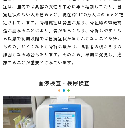
症は、国内では高齢の女性を中心に年々増加しており、自
覚症状のない人を含めると、現在約1100万人にのぼると推
定されています。骨粗鬆症は骨量が減り、骨組織の微細構
造が崩れることにより、骨がもろくなり、骨折しやすくな
る疾患で初期段階では自覚症状がほとんどないことが多い
ものの、ひどくなると骨折に繋がり、高齢者の寝たきりの
原因となる場合もあります。そのため、早期に発見し、治
療することが重要とされています。
血液検査・検尿検査