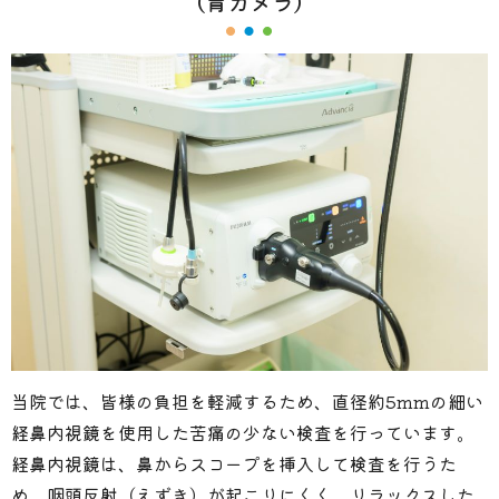
（胃カメラ）
当院では、皆様の負担を軽減するため、直径約5mmの細い
経鼻内視鏡を使用した苦痛の少ない検査を行っています。
経鼻内視鏡は、鼻からスコープを挿入して検査を行うた
め、咽頭反射（えずき）が起こりにくく、リラックスした