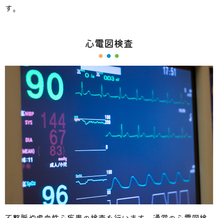
す。
心電図検査
不整脈や虚血性心疾患の検査を行います。通常の心電図検