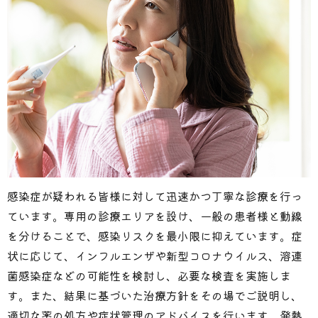
感染症が疑われる皆様に対して迅速かつ丁寧な診療を行っ
ています。専用の診療エリアを設け、一般の患者様と動線
を分けることで、感染リスクを最小限に抑えています。症
状に応じて、インフルエンザや新型コロナウイルス、溶連
菌感染症などの可能性を検討し、必要な検査を実施しま
す。また、結果に基づいた治療方針をその場でご説明し、
適切な薬の処方や症状管理のアドバイスを行います。発熱