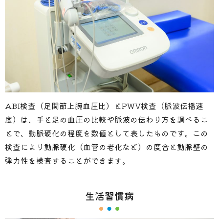
ABI検査（足関節上腕血圧比）とPWV検査（脈波伝播速
度）は、手と足の血圧の比較や脈波の伝わり方を調べるこ
とで、動脈硬化の程度を数値として表したものです。この
検査により動脈硬化（血管の老化など）の度合と動脈壁の
弾力性を検査することができます。
生活習慣病